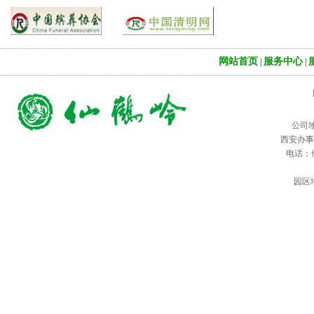
网站首页
服务中心
|
|
公司
西安办事
电话：仙鹤
园区地