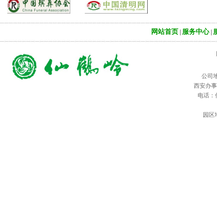
网站首页
服务中心
|
|
公司
西安办事
电话：仙鹤
园区地