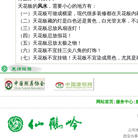
天花板的
风水
，需要小心的地方有：
（一）天花板可做成横梁，现代很多装修都在天花板内
（二）天花板藏的灯是白色还是黄色，白光管太寒，不
（三）天花板忌放风扇连灯！
（四）天花板忌放假花！
（五）天花板忌放太极之物！
（六）天花板不宜挂三尖八角的灯饰！
（七）天花板不宜挂镜！天花板不宜染成黑色，尤其是
网站首页
服务中心
|
|
公司
西安办事