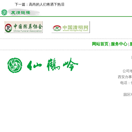
下一篇：
高尚的人们将洒下热泪
网站首页
服务中心
|
|
公司
西安办事
电话：仙鹤
园区地