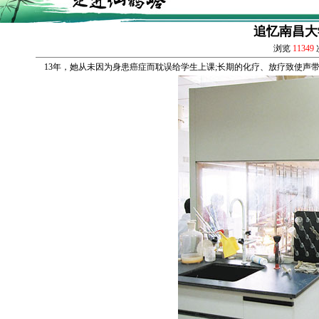
追忆南昌大
浏览
11349
13年，她从未因为身患癌症而耽误给学生上课;长期的化疗、放疗致使声带