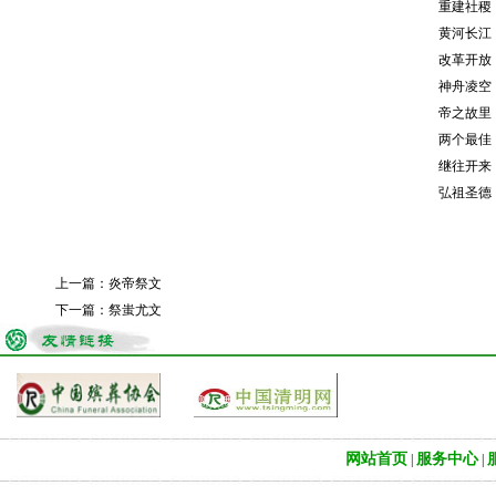
重建社稷，
黄河长江，
改革开放，
神舟凌空，
帝之故里，
两个最佳，
继往开来，
弘祖圣德，
鼎
上一篇：
炎帝祭文
下一篇：
祭蚩尤文
网站首页
服务中心
|
|