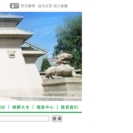
官方微博
·
设为主页
·
加入收藏