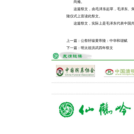
尚飨。
这篇祭文，由毛泽东起草，毛泽东、朱德两
陵仪式上宣读此祭文。
这篇祭文，实际上是毛泽东代表中国共产
上一篇：
公祭轩辕黄帝陵：中华和谐赋
下一篇：
明太祖洪武四年祭文