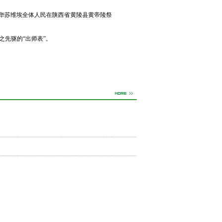
中华苏维埃全体人民在陕西省黄陵县黄帝陵祭
先驱的“出师表”。