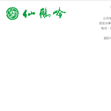
公司
西安办事
电话：仙鹤
园区地